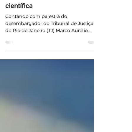
Lei do Distrato é tema de
debate na comunidade
científica
Contando com palestra do
desembargador do Tribunal de Justiça
do Rio de Janeiro (TJ) Marco Aurélio
Bezerra de Mello, a Comissão de...