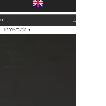
BLOG
INFORMATIVOS
TODOS
NOTÍCIAS
ARTIGOS
INFORMATIVOS
ENTREVISTAS
Redes Socias