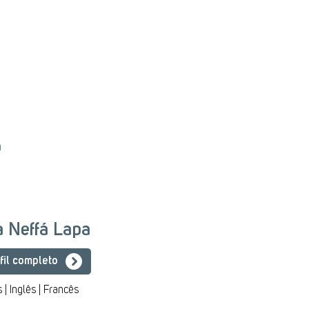
o
ia Neffá Lapa
fil completo
 | Inglês | Francês