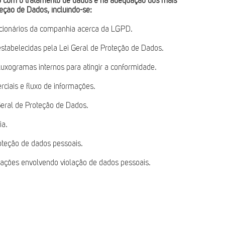
ção com o tratamento de dados e na adequação dos mais
teção de Dados, incluindo-se:
ncionários da companhia acerca da LGPD.
stabelecidas pela Lei Geral de Proteção de Dados.
luxogramas internos para atingir a conformidade.
iais e fluxo de informações.
Geral de Proteção de Dados.
ia.
oteção de dados pessoais.
m ações envolvendo violação de dados pessoais.