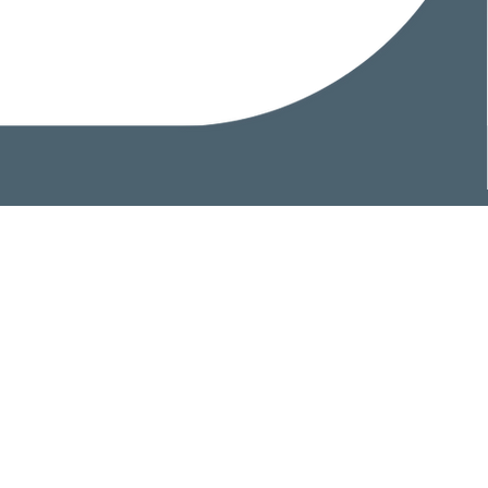
Início
Escritório
Áreas de atuação
Profissionais
Contato