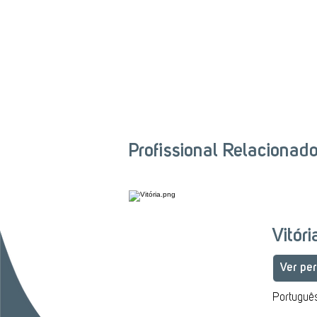
Profissional Relacionad
Vitór
Ver per
Português