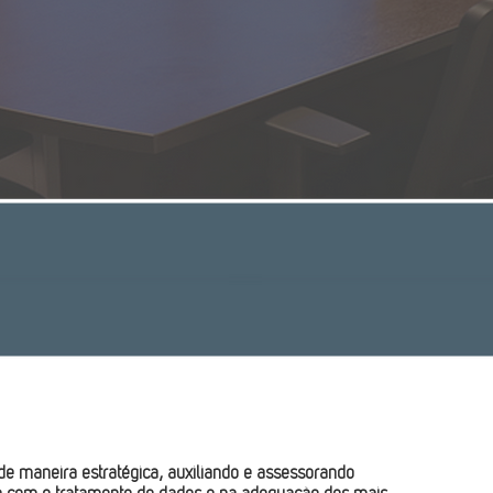
e maneira estratégica, auxiliando e assessorando