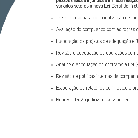
pessoas físicas e jurídicas em sua rela
variados setores à nova Lei Geral de Pro
Treinamento para conscientização de fu
Avaliação de compliance com as regras e
Elaboração de projetos de adequação e f
Revisão e adequação de operações comerc
Análise e adequação de contratos à Lei 
Revisão de políticas internas da companh
Elaboração de relatórios de impacto à pr
Representação judicial e extrajudicial e