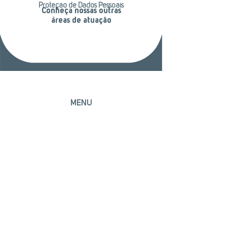
Proteção de Dados Pessoais
Conheça nossas outras
áreas de atuação
MENU
Início
Escritório
Áreas de atuação
Profissionais
Contato