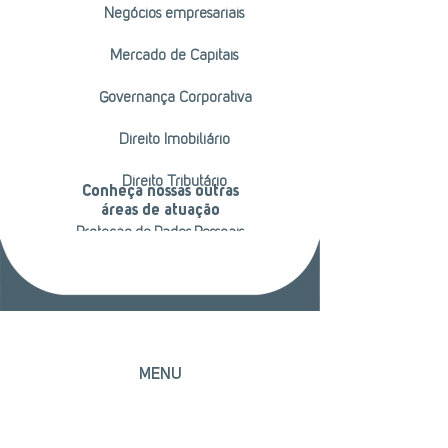
Negócios empresariais
Mercado de Capitais
Governança Corporativa
Direito Imobiliário
Direito Tributário
Conheça nossas outras
áreas de atuação
Proteção de Dados Pessoais
MENU
Início