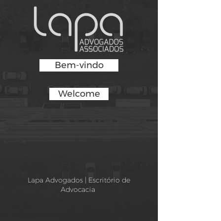
Bem-vindo
Welcome
Lapa Advogados | Escritório de
Advocacia