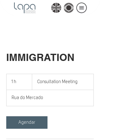
IMMIGRATION
Consultation
Meeting
1 h
1
Consultation Meeting
Rua do Mercado
Agendar