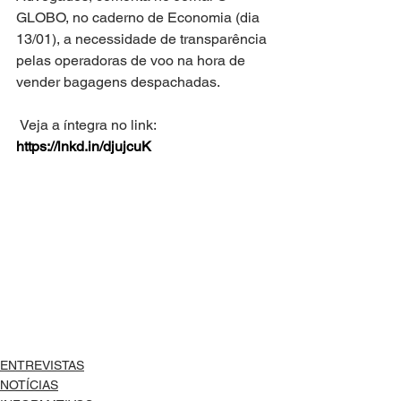
GLOBO, no caderno de Economia (dia 
13/01), a necessidade de transparência 
pelas operadoras de voo na hora de 
vender bagagens despachadas. 
 Veja a íntegra no link:  
https://lnkd.in/djujcuK
ENTREVISTAS
NOTÍCIAS