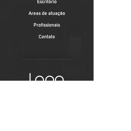
Escritório
Áreas de atuação
Profissionais
Contato
Rio de Janeiro
+55 (21) 3916-7272
Rua do Mercado, 11
20° Andar